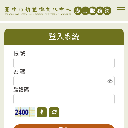
跳到主要內容區塊
登入系統
帳 號
密 碼
驗證碼
驗證碼
語音驗證碼
更新驗證碼