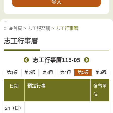
:::
:::
首頁
>
志工服務網
>
志工行事曆
志工行事曆
志工行事曆115-05
上個月
下個月
第1週
第2週
第3週
第4週
第5週
第6週
日期
預定行事
發布單
位
24（日）