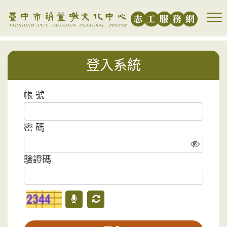
跳到主要內容區塊
登入系統
帳 號
密 碼
驗證碼
驗證碼
語音驗證碼
更新驗證碼