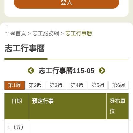
:::
:::
首頁
>
志工服務網
>
志工行事曆
志工行事曆
志工行事曆115-05
上個月
下個月
第1週
第2週
第3週
第4週
第5週
第6週
日期
預定行事
發布單
位
1（五）