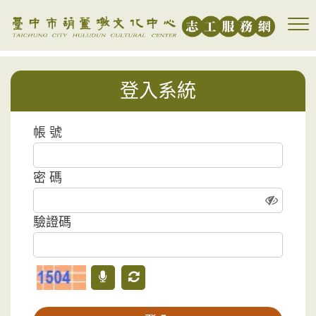
跳到主要內容區塊
登入系統
帳 號
密 碼
驗證碼
驗證碼
語音驗證碼
更新驗證碼