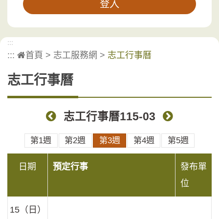
:::
:::
首頁
>
志工服務網
>
志工行事曆
志工行事曆
志工行事曆115-03
上個月
下個月
第1週
第2週
第3週
第4週
第5週
日期
預定行事
發布單
位
15（日）