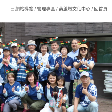
網站導覽
/
管理專區
/
葫蘆墩文化中心
/
回首頁
:::